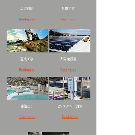
災害対応
​外構工事​​
Read more >
Read more >
​造成工事​​
​太陽光設置​​
Read more >
Read more >
​建築工事
​EVスタンド設置​
Read more >
Read more >