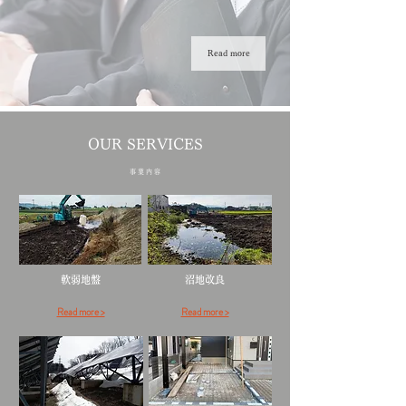
Read more
OUR SERVICES
事 業 内 容
軟弱地盤​​
​沼地改良
Read more >
Read more >