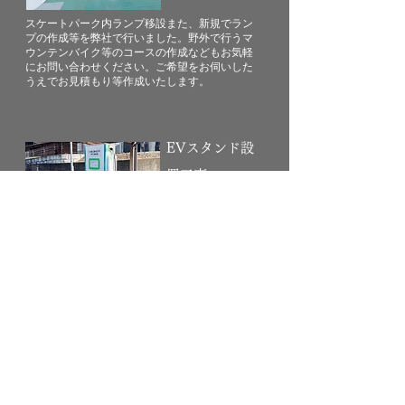
スケートパーク内ランプ移設また、新規でラン
プの作成等を弊社で行いました。野外で行うマ
ウンテンバイク等のコースの作成などもお気軽
にお問い合わせください。ご希望をお伺いした
うえでお見積もり等作成いたします。
EVスタンド設
置工事
​商業施設や事務所、工場、マンション、ご自宅
等での設置工事が可能です。
御見積からとなりますが、お気軽にお問い合わ
せください。
基礎工事